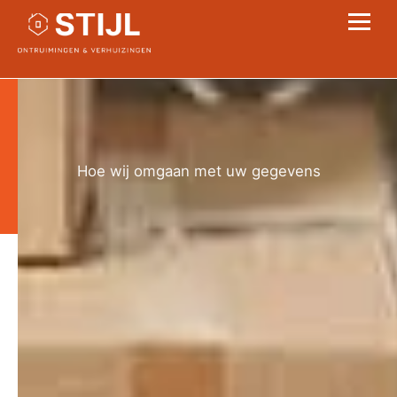
PRIVACYBELEID
Hoe wij omgaan met uw gegevens
Home
> Privacybeleid
Privacybeleid