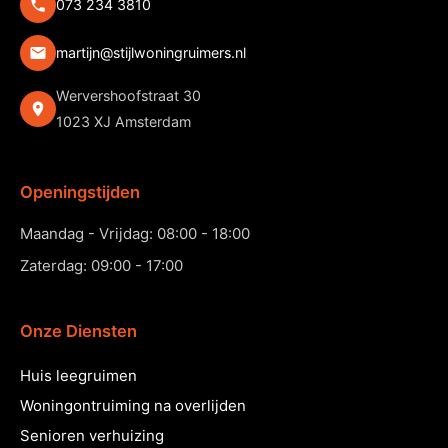
073 234 3810
martijn@stijlwoningruimers.nl
Wervershoofstraat 30
1023 XJ Amsterdam
Openingstijden
Maandag - Vrijdag: 08:00 - 18:00
Zaterdag: 09:00 - 17:00
Onze Diensten
Huis leegruimen
Woningontruiming na overlijden
Senioren verhuizing