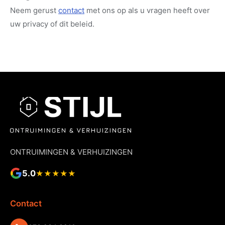
Neem gerust
contact
met ons op als u vragen heeft over
uw privacy of dit beleid.
ONTRUIMINGEN & VERHUIZINGEN
5.0
★★★★★
Contact