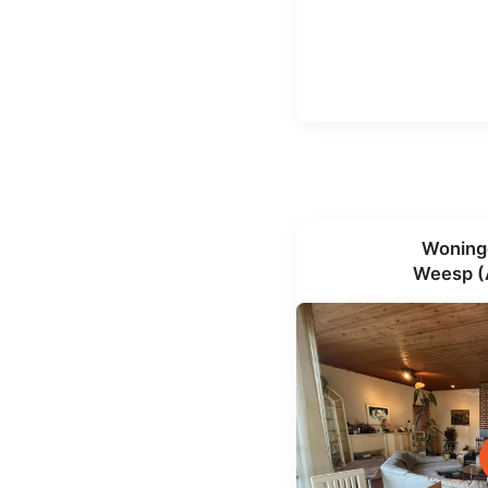
Woning
Weesp (