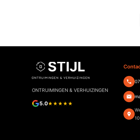
Conta
07
ONTRUIMINGEN & VERHUIZINGEN
ma
5.0
★★★★★
We
10