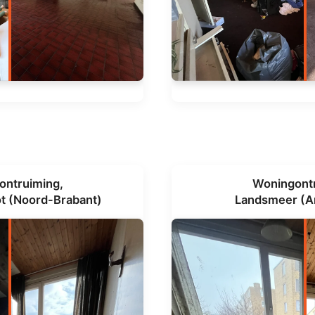
ontruiming,
Woningontr
t (Noord-Brabant)
Landsmeer (