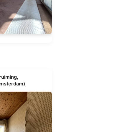
uiming,
Amsterdam)