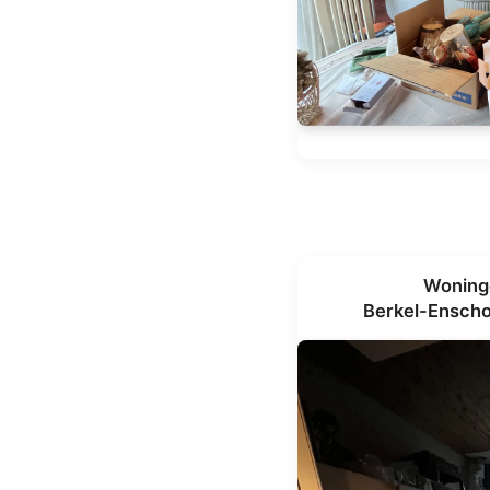
Woning
Berkel-Enscho