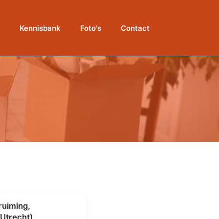
Kennisbank
Foto's
Contact
uiming,
(Utrecht)