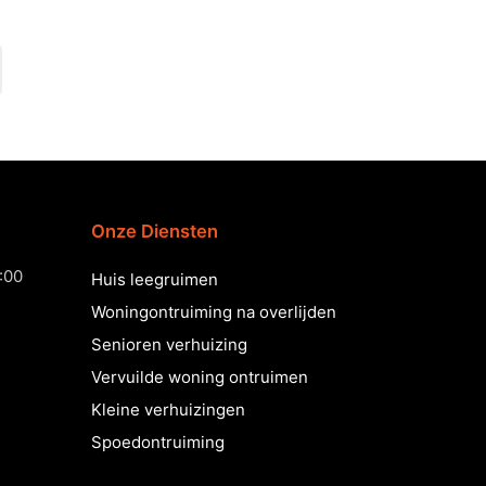
Onze Diensten
:00
Huis leegruimen
Woningontruiming na overlijden
Senioren verhuizing
Vervuilde woning ontruimen
Kleine verhuizingen
Spoedontruiming