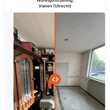
Woningontruiming,
Vianen (Utrecht)