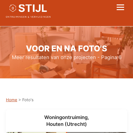
VOOR EN NA FOTO'S
Meer resultaten van onze projecten - Pagina 6
Home
> Foto's
Woningontruiming,
Houten (Utrecht)