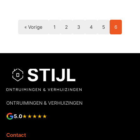
« Vorige
1
2
3
4
5
6
ONTRUIMINGEN & VERHUIZINGEN
5.0
★★★★★
Contact